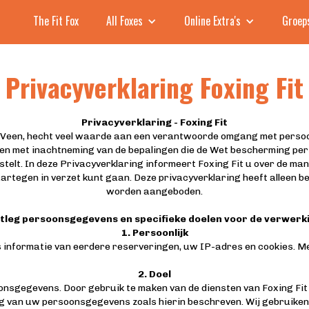
The Fit Fox
All Foxes
Online Extra's
Groep
Privacyverklaring Foxing Fit
Privacyverklaring - Foxing Fit
e Veen, hecht veel waarde aan een verantwoorde omgang met perso
en met inachtneming van de bepalingen die de Wet bescherming pe
telt. In deze Privacyverklaring informeert Foxing Fit u over de 
artegen in verzet kunt gaan. Deze privacyverklaring heeft alleen be
worden aangeboden.
Uitleg persoonsgegevens en specifieke doelen voor de verwer
1. Persoonlijk
informatie van eerdere reserveringen, uw IP-adres en cookies. Mee
2. Doel
onsgegevens. Door gebruik te maken van de diensten van Foxing Fit
g van uw persoonsgegevens zoals hierin beschreven. Wij gebruiken 