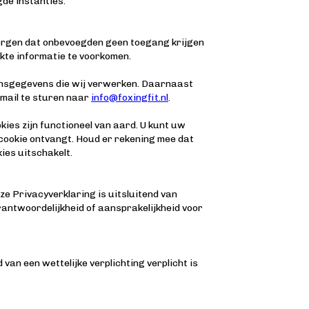
gde instanties.
zorgen dat onbevoegden geen toegang krijgen
kte informatie te voorkomen.
onsgegevens die wij verwerken. Daarnaast
-mail te sturen naar
info@foxingfit.nl
.
kies zijn functioneel van aard. U kunt uw
cookie ontvangt. Houd er rekening mee dat
ies uitschakelt.
e Privacyverklaring is uitsluitend van
antwoordelijkheid of aansprakelijkheid voor
an een wettelijke verplichting verplicht is