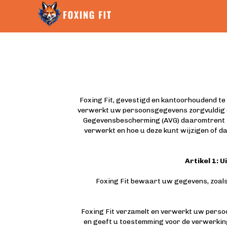
Foxing Fit, gevestigd en kantoorhoudend t
verwerkt uw persoonsgegevens zorgvuldig 
Gegevensbescherming (AVG) daaromtrent s
verwerkt en hoe u deze kunt wijzigen of da
Artikel 1: 
Foxing Fit bewaart uw gegevens, zoals 
Foxing Fit verzamelt en verwerkt uw perso
en geeft u toestemming voor de verwerkin