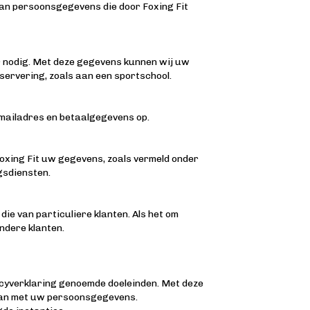
van persoonsgegevens die door Foxing Fit
r nodig. Met deze gegevens kunnen wij uw
servering, zoals aan een sportschool.
-mailadres en betaalgegevens op.
oxing Fit uw gegevens, zoals vermeld onder
ngsdiensten.
ie van particuliere klanten. Als het om
ndere klanten.
vacyverklaring genoemde doeleinden. Met deze
gaan met uw persoonsgegevens.