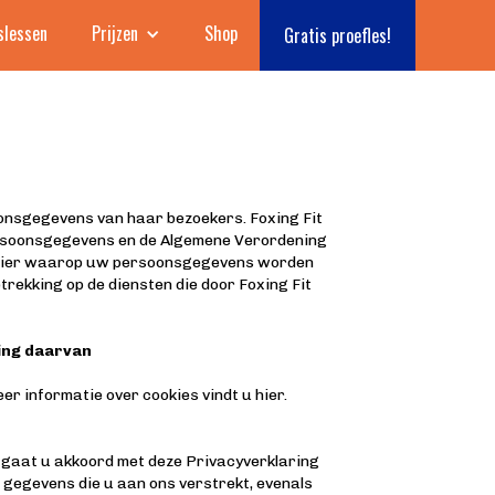
slessen
Prijzen
Shop
Gratis proefles!
onsgegevens van haar bezoekers. Foxing Fit
rsoonsgegevens en de Algemene Verordening
manier waarop uw persoonsgegevens worden
trekking op de diensten die door Foxing Fit
king daarvan
r informatie over cookies vindt u hier.
 gaat u akkoord met deze Privacyverklaring
gegevens die u aan ons verstrekt, evenals