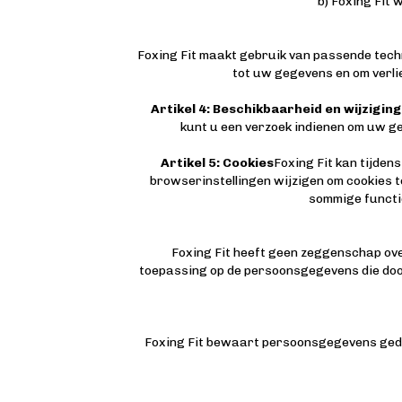
b) Foxing Fit 
Foxing Fit maakt gebruik van passende tech
tot uw gegevens en om verli
Artikel 4: Beschikbaarheid en wijzigin
kunt u een verzoek indienen om uw ge
Artikel 5: Cookies
Foxing Fit kan tijden
browserinstellingen wijzigen om cookies 
sommige functie
Foxing Fit heeft geen zeggenschap ove
toepassing op de persoonsgegevens die door
Foxing Fit bewaart persoonsgegevens gedure