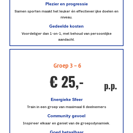
Plezier en progressie
Samen sporten maakt het leuker én effectiever.ijke doelen en
niveau.
Gedeelde kosten
Voordeliger dan 1-on-1, met behoud van persoonlijke
aandacht.
Groep 3 - 6
€ 25,-
p.p.
Energieke Sfeer
Train in een groep van maximaal 6 deelnemers
Community gevoel
Inspireer elkaar en geniet van de groepsdynamiek.
Goed betaalbaar