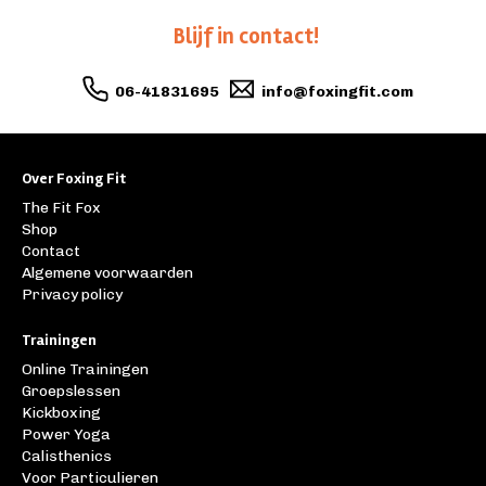
Blijf in contact!
06-41831695
info@foxingfit.com
Over Foxing Fit
The Fit Fox
Shop
Contact
Algemene voorwaarden
Privacy policy
Trainingen
Online Trainingen
Groepslessen
Kickboxing
Power Yoga
Calisthenics
Voor Particulieren