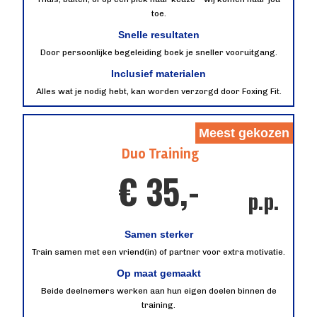
toe.
Snelle resultaten
Door persoonlijke begeleiding boek je sneller vooruitgang.
Inclusief materialen
Alles wat je nodig hebt, kan worden verzorgd door Foxing Fit.
Meest gekozen
Duo Training
€ 35,-
p.p.
Samen sterker
Train samen met een vriend(in) of partner voor extra motivatie.
Op maat gemaakt
Beide deelnemers werken aan hun eigen doelen binnen de
training.