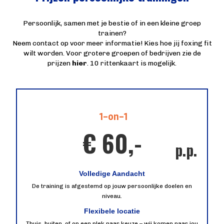
Persoonlijk, samen met je bestie of in een kleine groep
trainen?
Neem contact op voor meer informatie! Kies hoe jij foxing fit
wilt worden. Voor grotere groepen of bedrijven zie de
prijzen
hier
. 10 rittenkaart is mogelijk.
1-on-1
€ 60,-
p.p.
Volledige Aandacht
De training is afgestemd op jouw persoonlijke doelen en
niveau.
Flexibele locatie
Thuis, buiten, of op een plek naar keuze – wij komen naar jou