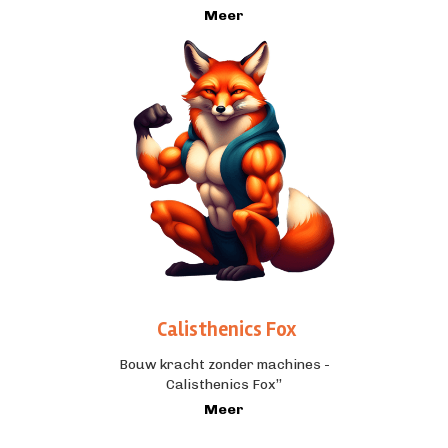
Meer
Calisthenics Fox
Bouw kracht zonder machines -
Calisthenics Fox’’
Meer