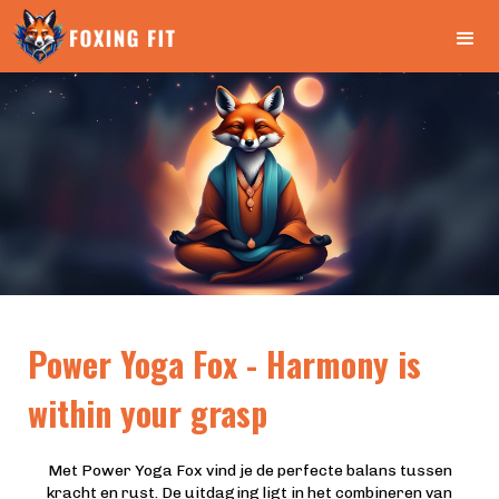
Power Yoga Fox - Harmony is
within your grasp
Met Power Yoga Fox vind je de perfecte balans tussen
kracht en rust. De uitdaging ligt in het combineren van