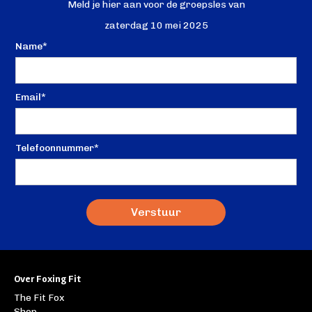
Meld je hier aan voor de groepsles van
zaterdag 10 mei 2025
Name*
Email*
Telefoonnummer*
Over Foxing Fit
The Fit Fox
Shop