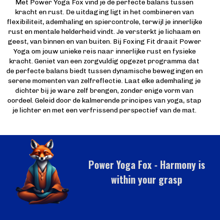
Met Power Yoga Fox vind je de perfecte balans tussen
kracht en rust. De uitdaging ligt in het combineren van
flexibiliteit, ademhaling en spiercontrole, terwijl je innerlijke
rust en mentale helderheid vindt. Je versterkt je lichaam en
geest, van binnen en van buiten. Bij Foxing Fit draait Power
Yoga om jouw unieke reis naar innerlijke rust en fysieke
kracht. Geniet van een zorgvuldig opgezet programma dat
de perfecte balans biedt tussen dynamische bewegingen en
serene momenten van zelfreflectie. Laat elke ademhaling je
dichter bij je ware zelf brengen, zonder enige vorm van
oordeel. Geleid door de kalmerende principes van yoga, stap
je lichter en met een verfrissend perspectief van de mat.
Power Yoga Fox - Harmony is
within your grasp