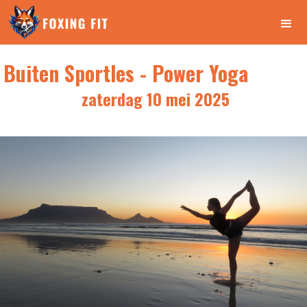
Buiten Sportles - Power Yoga
zaterdag 10 mei 2025