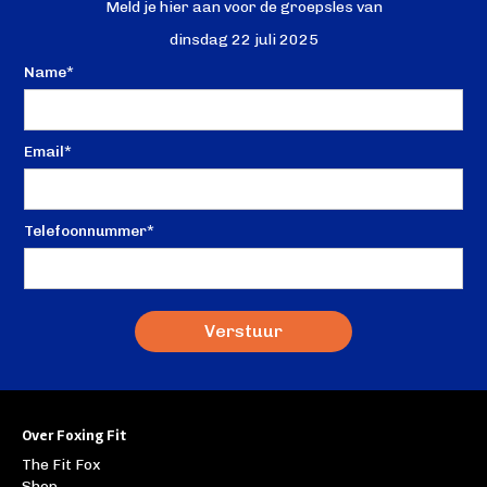
Meld je hier aan voor de groepsles van
dinsdag 22 juli 2025
Name*
Email*
Telefoonnummer*
Over Foxing Fit
The Fit Fox
Shop