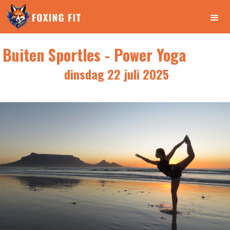
Buiten Sportles - Power Yoga
dinsdag 22 juli 2025