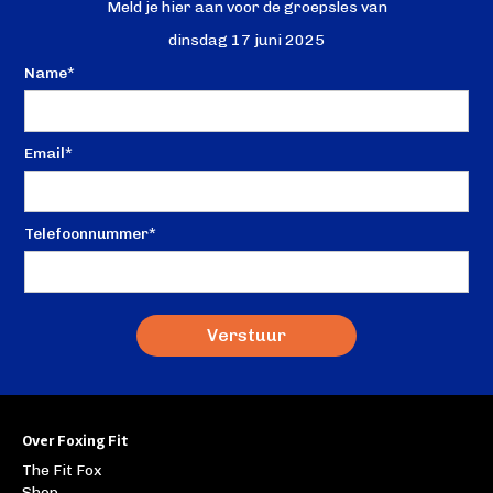
Meld je hier aan voor de groepsles van
dinsdag 17 juni 2025
Name*
Email*
Telefoonnummer*
Over Foxing Fit
The Fit Fox
Shop