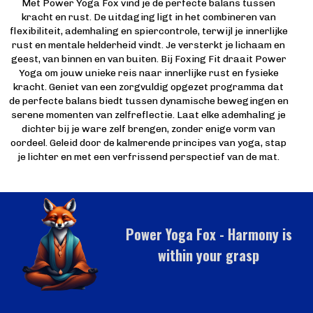
Met Power Yoga Fox vind je de perfecte balans tussen
kracht en rust. De uitdaging ligt in het combineren van
flexibiliteit, ademhaling en spiercontrole, terwijl je innerlijke
rust en mentale helderheid vindt. Je versterkt je lichaam en
geest, van binnen en van buiten. Bij Foxing Fit draait Power
Yoga om jouw unieke reis naar innerlijke rust en fysieke
kracht. Geniet van een zorgvuldig opgezet programma dat
de perfecte balans biedt tussen dynamische bewegingen en
serene momenten van zelfreflectie. Laat elke ademhaling je
dichter bij je ware zelf brengen, zonder enige vorm van
oordeel. Geleid door de kalmerende principes van yoga, stap
je lichter en met een verfrissend perspectief van de mat.
Power Yoga Fox - Harmony is
within your grasp