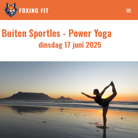
Buiten Sportles - Power Yoga
dinsdag 17 juni 2025