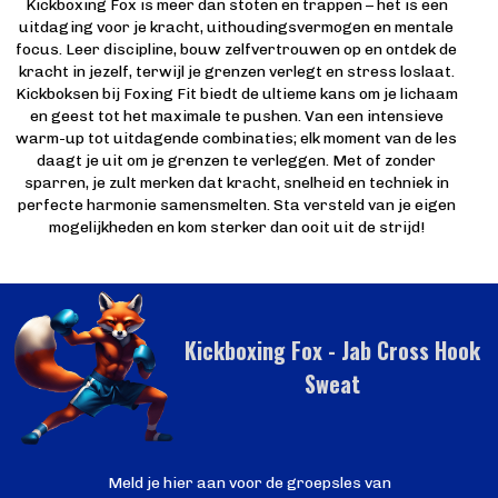
Kickboxing Fox is meer dan stoten en trappen – het is een
uitdaging voor je kracht, uithoudingsvermogen en mentale
focus. Leer discipline, bouw zelfvertrouwen op en ontdek de
kracht in jezelf, terwijl je grenzen verlegt en stress loslaat.
Kickboksen bij Foxing Fit biedt de ultieme kans om je lichaam
en geest tot het maximale te pushen. Van een intensieve
warm-up tot uitdagende combinaties; elk moment van de les
daagt je uit om je grenzen te verleggen. Met of zonder
sparren, je zult merken dat kracht, snelheid en techniek in
perfecte harmonie samensmelten. Sta versteld van je eigen
mogelijkheden en kom sterker dan ooit uit de strijd!
Kickboxing Fox - Jab Cross Hook
Sweat
Meld je hier aan voor de groepsles van