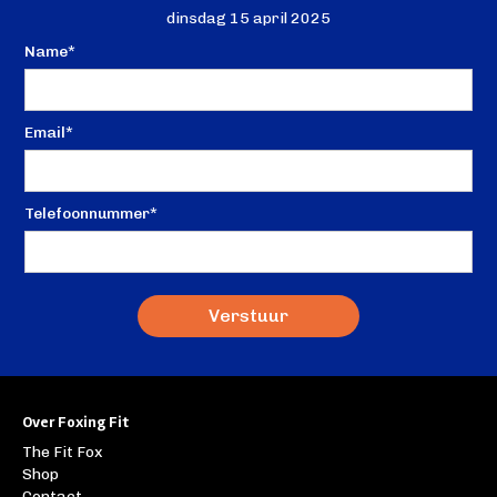
dinsdag 15 april 2025
Name*
Email*
Telefoonnummer*
Over Foxing Fit
The Fit Fox
Shop
Contact