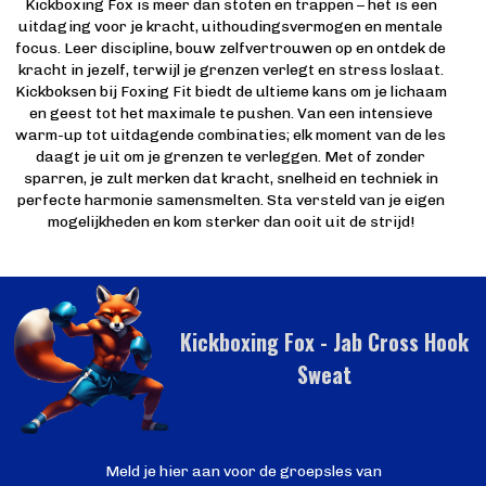
Kickboxing Fox is meer dan stoten en trappen – het is een
uitdaging voor je kracht, uithoudingsvermogen en mentale
focus. Leer discipline, bouw zelfvertrouwen op en ontdek de
kracht in jezelf, terwijl je grenzen verlegt en stress loslaat.
Kickboksen bij Foxing Fit biedt de ultieme kans om je lichaam
en geest tot het maximale te pushen. Van een intensieve
warm-up tot uitdagende combinaties; elk moment van de les
daagt je uit om je grenzen te verleggen. Met of zonder
sparren, je zult merken dat kracht, snelheid en techniek in
perfecte harmonie samensmelten. Sta versteld van je eigen
mogelijkheden en kom sterker dan ooit uit de strijd!
Kickboxing Fox - Jab Cross Hook
Sweat
Meld je hier aan voor de groepsles van