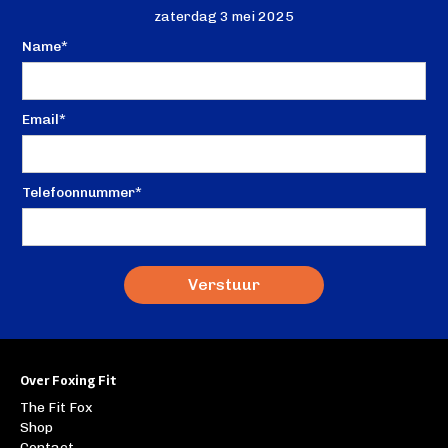
zaterdag 3 mei 2025
Name*
Email*
Telefoonnummer*
Over Foxing Fit
The Fit Fox
Shop
Contact