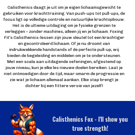
Calisthenics daagt je uit om je eigen lichaamsgewicht te
gebruiken voor krachttraining. Van push-ups tot pull-ups, de
focus ligt op volledige controle en natuurlijke krachtopbouw.
Het is de ultieme uitdaging om je fysieke grenzen te
verleggen – zonder machines, alleen jij en je lichaam. Foxing
Fit’s Calisthenics-lessen zijn jouw sleutel tot een krachtiger
en gecontroleerd lichaam. Of je nu droomt van
indrukwekkende handstands of de perfecte pull-up, wij
bieden de begeleiding en middelen om je te ondersteunen.
Met een scala aan uitdagende oefeningen, afgestemd op
jouw niveau, kun je elke les nieuwe doelen bereiken. Laat je
niet ontmoedigen door de tijd, maar omarm de progressie en
zie wat je lichaam allemaal aankan. Elke stap brengt je
dichter bij een fittere versie van jezelf!
Calisthenics Fox - I'll show you
true strength!