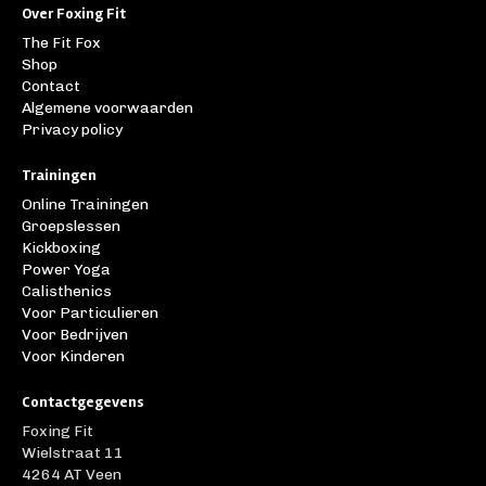
Over Foxing Fit
The Fit Fox
Shop
Contact
Algemene voorwaarden
Privacy policy
Trainingen
Online Trainingen
Groepslessen
Kickboxing
Power Yoga
Calisthenics
Voor Particulieren
Voor Bedrijven
Voor Kinderen
Contactgegevens
Foxing Fit
Wielstraat 11
4264 AT Veen